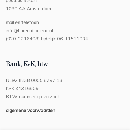
postbus 92027
1090 AA Amsterdam
mail en telefoon
info@bureauboeiend.nl
(020-2216498) tijdelijk: 06-11511934
Bank, KvK, btw
NL92 INGB 0005 8297 13
KvK 34316909
BTW-nummer op verzoek
algemene voorwaarden