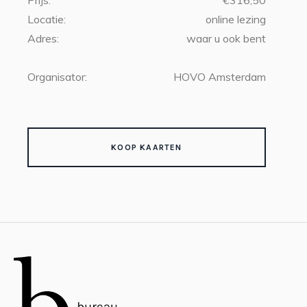
Prijs:
€316,50
Locatie:
online lezing
Adres:
waar u ook bent
Organisator:
HOVO Amsterdam
KOOP KAARTEN