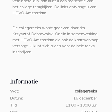
verhinderd zijn, dan kunt u een registratie van
het college terugkijken. De links ontvangt u van
HOVO Amsterdam.
De collegereeks wordt gegeven door drs.
Krzysztof Dobrowolski-Onclin in samenwerking
met HOVO Amsterdam die ook de kaartverkoop
verzorgt. U kunt zich alleen voor de hele reeks
inschrijven.
Informatie
Wat:
collegereeks
Datum:
16 december
Tijd:
11:00 - 13:00 uur