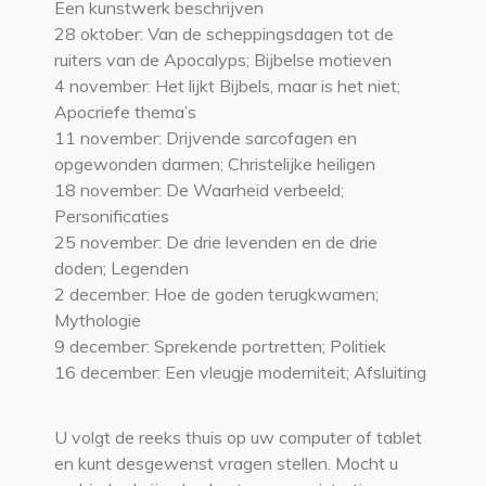
Een kunstwerk beschrijven
28 oktober: Van de scheppingsdagen tot de
ruiters van de Apocalyps; Bijbelse motieven
4 november: Het lijkt Bijbels, maar is het niet;
Apocriefe thema’s
11 november: Drijvende sarcofagen en
opgewonden darmen; Christelijke heiligen
18 november: De Waarheid verbeeld;
Personificaties
25 november: De drie levenden en de drie
doden; Legenden
2 december: Hoe de goden terugkwamen;
Mythologie
9 december: Sprekende portretten; Politiek
16 december: Een vleugje moderniteit; Afsluiting
U volgt de reeks thuis op uw computer of tablet
en kunt desgewenst vragen stellen. Mocht u