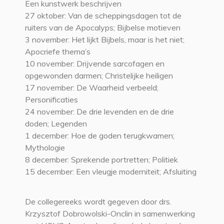
Een kunstwerk beschrijven
27 oktober: Van de scheppingsdagen tot de
ruiters van de Apocalyps; Bijbelse motieven
3 november: Het lijkt Bijbels, maar is het niet;
Apocriefe thema’s
10 november: Drijvende sarcofagen en
opgewonden darmen; Christelijke heiligen
17 november: De Waarheid verbeeld;
Personificaties
24 november: De drie levenden en de drie
doden; Legenden
1 december: Hoe de goden terugkwamen;
Mythologie
8 december: Sprekende portretten; Politiek
15 december: Een vleugje moderniteit; Afsluiting
De collegereeks wordt gegeven door drs.
Krzysztof Dobrowolski-Onclin in samenwerking