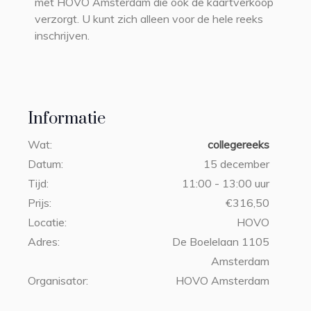
met HOVO Amsterdam die ook de kaartverkoop
verzorgt. U kunt zich alleen voor de hele reeks
inschrijven.
Informatie
Wat:
collegereeks
Datum:
15 december
Tijd:
11:00 - 13:00 uur
Prijs:
€316,50
Locatie:
HOVO
Adres:
De Boelelaan 1105
Amsterdam
Organisator:
HOVO Amsterdam