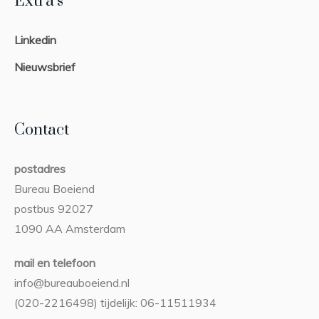
Extra’s
Linkedin
Nieuwsbrief
Contact
postadres
Bureau Boeiend
postbus 92027
1090 AA Amsterdam
mail en telefoon
info@bureauboeiend.nl
(020-2216498) tijdelijk: 06-11511934