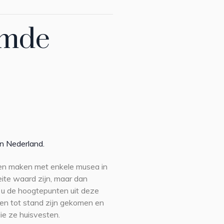
emde
n Nederland.
aten maken met enkele musea in
ite waard zijn, maar dan
t u de hoogtepunten uit deze
gen tot stand zijn gekomen en
e ze huisvesten.