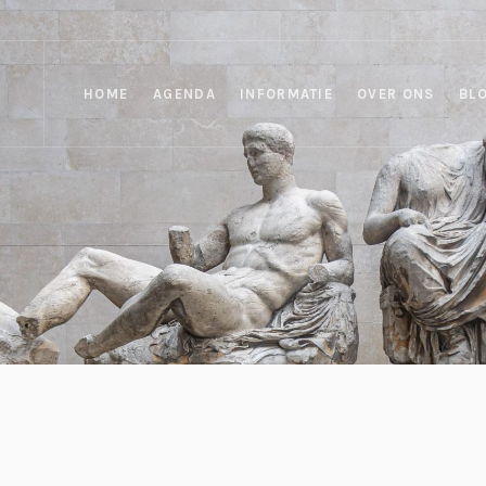
HOME
AGENDA
INFORMATIE
OVER ONS
BL