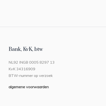
Bank, KvK, btw
NL92 INGB 0005 8297 13
KvK 34316909
BTW-nummer op verzoek
algemene voorwaarden