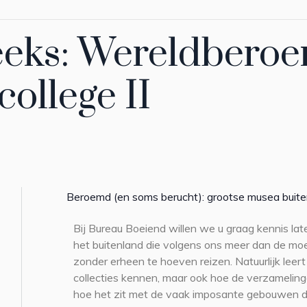
eeks: Wereldbero
ollege II
Beroemd (en soms berucht): grootse musea buite
Bij Bureau Boeiend willen we u graag kennis l
het buitenland die volgens ons meer dan de moe
zonder erheen te hoeven reizen. Natuurlijk leer
collecties kennen, maar ook hoe de verzamelin
hoe het zit met de vaak imposante gebouwen di