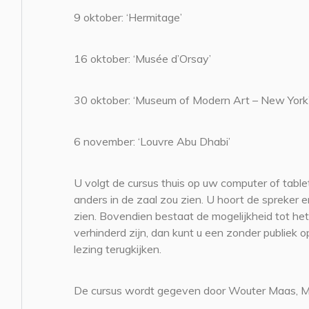
9 oktober: ‘Hermitage’
16 oktober: ‘Musée d’Orsay’
30 oktober: ‘Museum of Modern Art – New York
6 november: ‘Louvre Abu Dhabi’
U volgt de cursus thuis op uw computer of table
anders in de zaal zou zien. U hoort de spreke
zien. Bovendien bestaat de mogelijkheid tot het
verhinderd zijn, dan kunt u een zonder publiek 
lezing terugkijken.
De cursus wordt gegeven door Wouter Maas, 