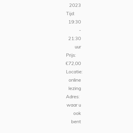
2023
Tijd:
19:30
-
21:30
uur
Prijs:
€72,00
Locatie:
online
lezing
Adres:
waar u
ook
bent