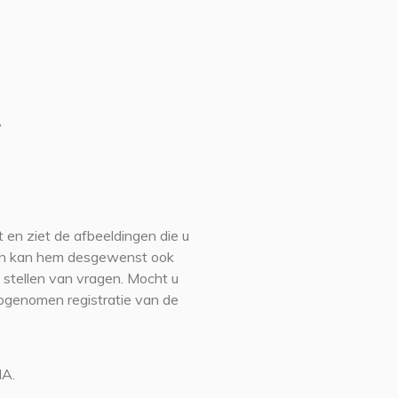
’
t en ziet de afbeeldingen die u
r en kan hem desgewenst ook
 stellen van vragen. Mocht u
opgenomen registratie van de
MA.