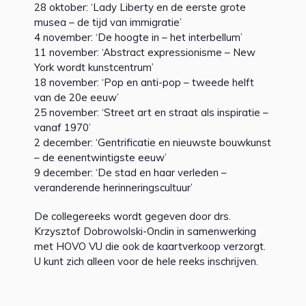
28 oktober: ‘Lady Liberty en de eerste grote
musea – de tijd van immigratie’
4 november: ‘De hoogte in – het interbellum’
11 november: ‘Abstract expressionisme – New
York wordt kunstcentrum’
18 november: ‘Pop en anti-pop – tweede helft
van de 20e eeuw’
25 november: ‘Street art en straat als inspiratie –
vanaf 1970’
2 december: ‘Gentrificatie en nieuwste bouwkunst
– de eenentwintigste eeuw’
9 december: ‘De stad en haar verleden –
veranderende herinneringscultuur’
De collegereeks wordt gegeven door drs.
Krzysztof Dobrowolski-Onclin in samenwerking
met HOVO VU die ook de kaartverkoop verzorgt.
U kunt zich alleen voor de hele reeks inschrijven.