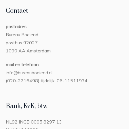
Contact
postadres
Bureau Boeiend
postbus 92027
1090 AA Amsterdam
mail en telefoon
info@bureauboeiend.nl
(020-2216498) tijdelijk: 06-11511934
Bank, KvK, btw
NL92 INGB 0005 8297 13