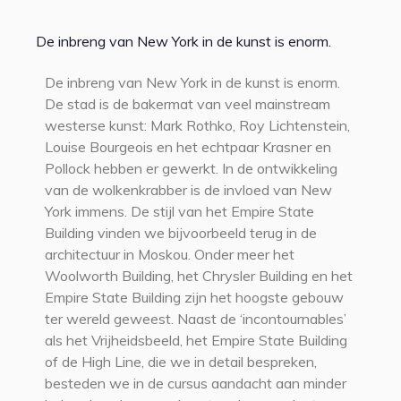
De inbreng van New York in de kunst is enorm.
De inbreng van New York in de kunst is enorm.
De stad is de bakermat van veel mainstream
westerse kunst: Mark Rothko, Roy Lichtenstein,
Louise Bourgeois en het echtpaar Krasner en
Pollock hebben er gewerkt. In de ontwikkeling
van de wolkenkrabber is de invloed van New
York immens. De stijl van het Empire State
Building vinden we bijvoorbeeld terug in de
architectuur in Moskou. Onder meer het
Woolworth Building, het Chrysler Building en het
Empire State Building zijn het hoogste gebouw
ter wereld geweest. Naast de ‘incontournables’
als het Vrijheidsbeeld, het Empire State Building
of de High Line, die we in detail bespreken,
besteden we in de cursus aandacht aan minder