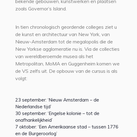
bekende gebouwen, kunstwerken en plaatsen
zoals Governor’s Island.
In tien chronologisch geordende colleges ziet u
de kunst en architectuur van New York, van
Nieuw-Amsterdam tot de megalopolis die de
New Yorkse agglomeratie nu is. Via de collecties
van wereldberoemde musea als het
Metropolitan, MoMA en Guggenheim komen we
de VS zelfs uit. De opbouw van de cursus is als
volgt:
23 september: ‘Nieuw Amsterdam – de
Nederlandse tijd’
30 september: ‘Engelse kolonie – tot de
onafhankelijkheid’
7 oktober: ‘Een Amerikaanse stad – tussen 1776
en de Burgeroorlog’