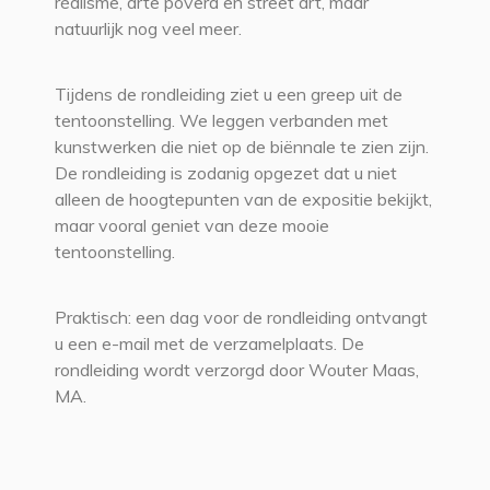
réalisme, arte povera en street art, maar
natuurlijk nog veel meer.
Tijdens de rondleiding ziet u een greep uit de
tentoonstelling. We leggen verbanden met
kunstwerken die niet op de biënnale te zien zijn.
De rondleiding is zodanig opgezet dat u niet
alleen de hoogtepunten van de expositie bekijkt,
maar vooral geniet van deze mooie
tentoonstelling.
Praktisch: een dag voor de rondleiding ontvangt
u een e-mail met de verzamelplaats. De
rondleiding wordt verzorgd door Wouter Maas,
MA.