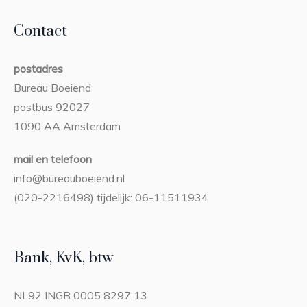
Contact
postadres
Bureau Boeiend
postbus 92027
1090 AA Amsterdam
mail en telefoon
info@bureauboeiend.nl
(020-2216498) tijdelijk: 06-11511934
Bank, KvK, btw
NL92 INGB 0005 8297 13