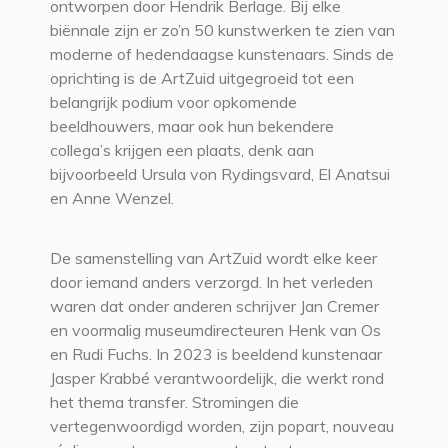
ontworpen door Hendrik Berlage. Bij elke
biënnale zijn er zo’n 50 kunstwerken te zien van
moderne of hedendaagse kunstenaars. Sinds de
oprichting is de ArtZuid uitgegroeid tot een
belangrijk podium voor opkomende
beeldhouwers, maar ook hun bekendere
collega’s krijgen een plaats, denk aan
bijvoorbeeld Ursula von Rydingsvard, El Anatsui
en Anne Wenzel.
De samenstelling van ArtZuid wordt elke keer
door iemand anders verzorgd. In het verleden
waren dat onder anderen schrijver Jan Cremer
en voormalig museumdirecteuren Henk van Os
en Rudi Fuchs. In 2023 is beeldend kunstenaar
Jasper Krabbé verantwoordelijk, die werkt rond
het thema transfer. Stromingen die
vertegenwoordigd worden, zijn popart, nouveau