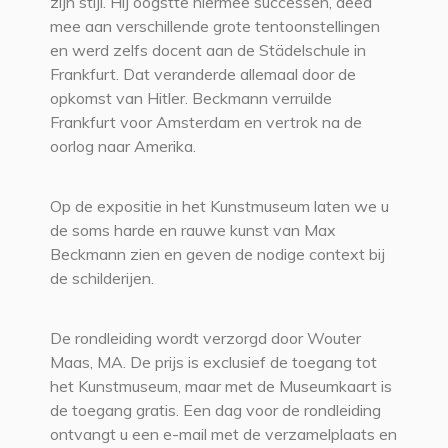
zijn stijl. Hij oogstte hiermee successen, deed
mee aan verschillende grote tentoonstellingen
en werd zelfs docent aan de Städelschule in
Frankfurt. Dat veranderde allemaal door de
opkomst van Hitler. Beckmann verruilde
Frankfurt voor Amsterdam en vertrok na de
oorlog naar Amerika.
Op de expositie in het Kunstmuseum laten we u
de soms harde en rauwe kunst van Max
Beckmann zien en geven de nodige context bij
de schilderijen.
De rondleiding wordt verzorgd door Wouter
Maas, MA. De prijs is exclusief de toegang tot
het Kunstmuseum, maar met de Museumkaart is
de toegang gratis. Een dag voor de rondleiding
ontvangt u een e-mail met de verzamelplaats en