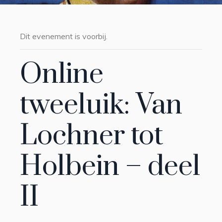
Dit evenement is voorbij.
Online
tweeluik: Van
Lochner tot
Holbein – deel
II