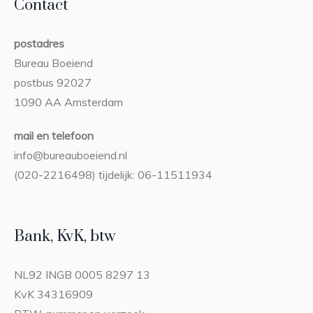
Contact
postadres
Bureau Boeiend
postbus 92027
1090 AA Amsterdam
mail en telefoon
info@bureauboeiend.nl
(020-2216498) tijdelijk: 06-11511934
Bank, KvK, btw
NL92 INGB 0005 8297 13
KvK 34316909