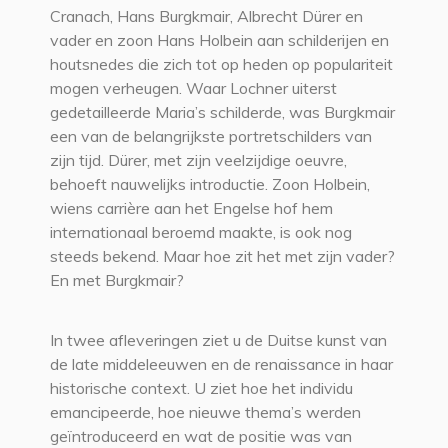
Cranach, Hans Burgkmair, Albrecht Dürer en
vader en zoon Hans Holbein aan schilderijen en
houtsnedes die zich tot op heden op populariteit
mogen verheugen. Waar Lochner uiterst
gedetailleerde Maria’s schilderde, was Burgkmair
een van de belangrijkste portretschilders van
zijn tijd. Dürer, met zijn veelzijdige oeuvre,
behoeft nauwelijks introductie. Zoon Holbein,
wiens carrière aan het Engelse hof hem
internationaal beroemd maakte, is ook nog
steeds bekend. Maar hoe zit het met zijn vader?
En met Burgkmair?
In twee afleveringen ziet u de Duitse kunst van
de late middeleeuwen en de renaissance in haar
historische context. U ziet hoe het individu
emancipeerde, hoe nieuwe thema’s werden
geïntroduceerd en wat de positie was van