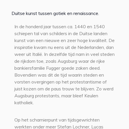
Duitse kunst tussen gotiek en renaissance.
In de honderd jaar tussen ca. 1440 en 1540
schiepen tal van schilders in de Duitse landen
kunst van een nieuwe en zeer hoge kwaliteit. De
inspiratie kwam nu eens uit de Nederlanden, dan
weer uit Italië. In dezelfde tijd nam in veel steden
de rijkdom toe, zoals Augsburg waar de rijke
bankiersfamilie Fugger goede zaken deed.
Bovendien was dit de tijd waarin steden en
vorsten overgingen op het protestantisme of
juist kozen om de paus trouw te blijven. Zo werd
Augsburg protestants, maar bleef Keulen
katholiek.
Op het scharnierpunt van tijdsgewrichten
werkten onder meer Stefan Lochner, Lucas