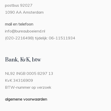
postbus 92027
1090 AA Amsterdam
mail en telefoon
info@bureauboeiend.nl
(020-2216498) tijdelijk: 06-11511934
Bank, KvK, btw
NL92 INGB 0005 8297 13
KvK 34316909
BTW-nummer op verzoek
algemene voorwaarden