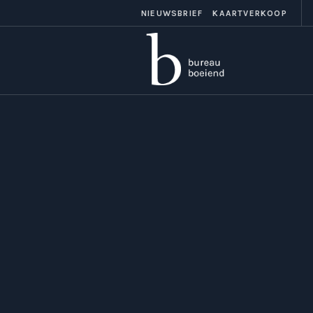
NIEUWSBRIEF
KAARTVERKOOP