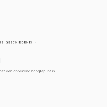
IS
,
GESCHIEDENIS
l
 met een onbekend hoogtepunt in