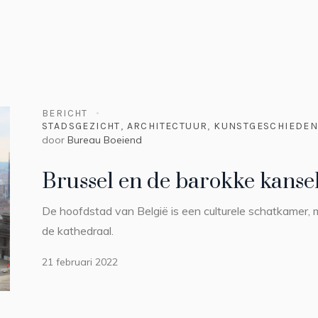
BERICHT
STADSGEZICHT
,
ARCHITECTUUR
,
KUNSTGESCHIEDEN
door
Bureau Boeiend
Brussel en de barokke kanse
De hoofdstad van België is een culturele schatkamer,
de kathedraal.
21 februari 2022