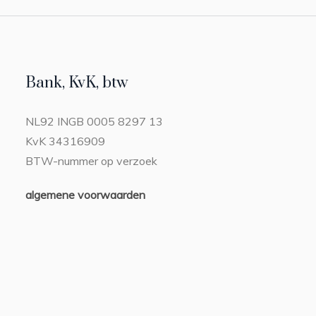
Bank, KvK, btw
NL92 INGB 0005 8297 13
KvK 34316909
BTW-nummer op verzoek
algemene voorwaarden