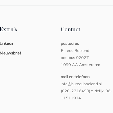
Extra’s
Contact
Linkedin
postadres
Bureau Boeiend
Nieuwsbrief
postbus 92027
1090 AA Amsterdam
mail en telefoon
info@bureauboeiend.nl
(020-2216498) tijdelijk: 06-
11511934