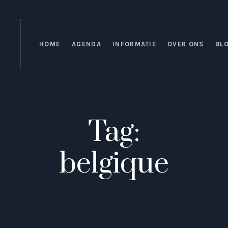
HOME
AGENDA
INFORMATIE
OVER ONS
BL
Tag:
belgique