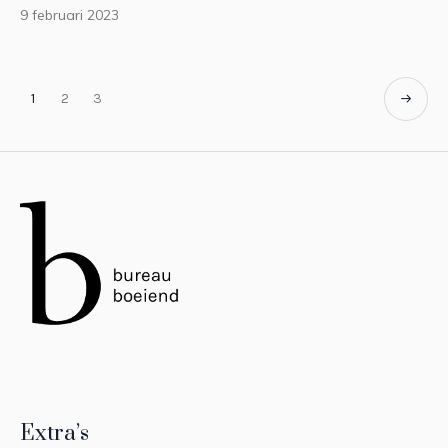
9 februari 2023
1
2
3
Extra’s