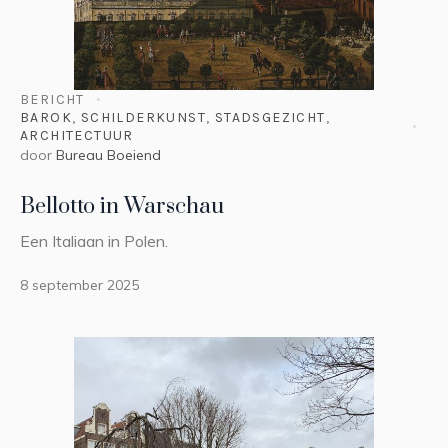
BERICHT
BAROK
,
SCHILDERKUNST
,
STADSGEZICHT
,
ARCHITECTUUR
door
Bureau Boeiend
Bellotto in Warschau
Een Italiaan in Polen.
8 september 2025