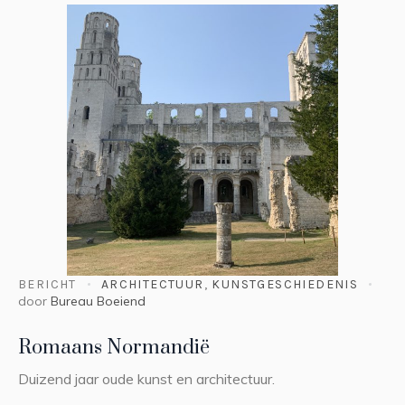
BERICHT
ARCHITECTUUR
,
KUNSTGESCHIEDENIS
door
Bureau Boeiend
Romaans Normandië
Duizend jaar oude kunst en architectuur.