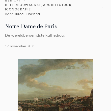
BERICHT
BEELDHOUWKUNST
,
ARCHITECTUUR
,
ICONOGRAFIE
door
Bureau Boeiend
Notre-Dame de Paris
De wereldberoemdste kathedraal.
17 november 2025