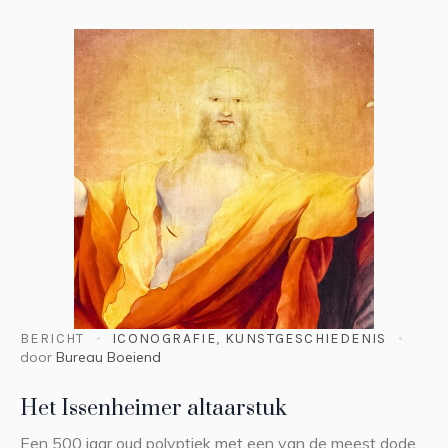
BERICHT
ICONOGRAFIE
,
KUNSTGESCHIEDENIS
door
Bureau Boeiend
Het Issenheimer altaarstuk
Een 500 jaar oud polyptiek met een van de meest dode