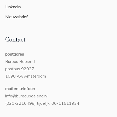
Linkedin
Nieuwsbrief
Contact
postadres
Bureau Boeiend
postbus 92027
1090 AA Amsterdam
mail en telefoon
info@bureauboeiend.nl
(020-2216498) tijdelijk: 06-11511934