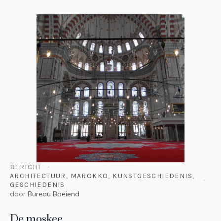
BERICHT
ARCHITECTUUR
,
MAROKKO
,
KUNSTGESCHIEDENIS
,
GESCHIEDENIS
door
Bureau Boeiend
De moskee