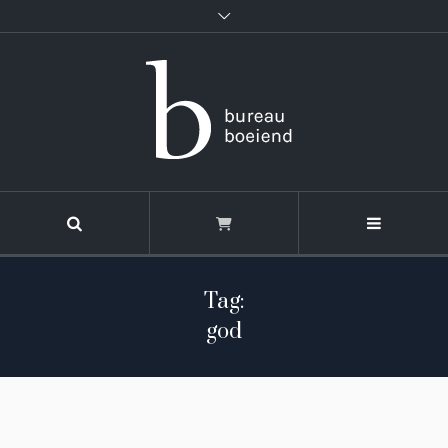
Tag:
god