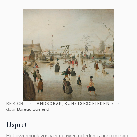
BERICHT
LANDSCHAP
,
KUNSTGESCHIEDENIS
door
Bureau Boeiend
IJspret
Het ijsvermaak van vier eeuwen geleden is anno nu nog