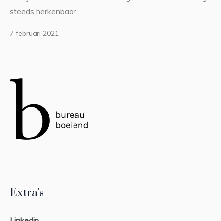
steeds herkenbaar.
7 februari 2021
Extra’s
Linkedin