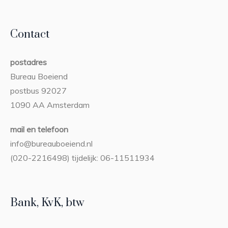
Contact
postadres
Bureau Boeiend
postbus 92027
1090 AA Amsterdam
mail en telefoon
info@bureauboeiend.nl
(020-2216498) tijdelijk: 06-11511934
Bank, KvK, btw