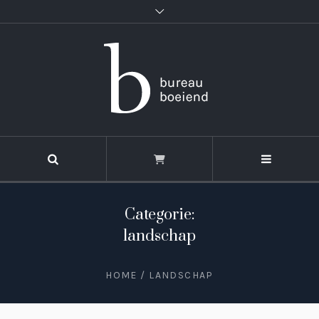
Categorie:
landschap
HOME
/
LANDSCHAP