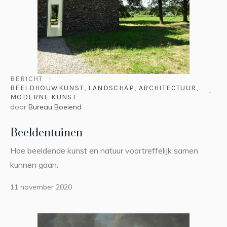
BERICHT
BEELDHOUWKUNST
,
LANDSCHAP
,
ARCHITECTUUR
,
MODERNE KUNST
door
Bureau Boeiend
Beeldentuinen
Hoe beeldende kunst en natuur voortreffelijk samen
kunnen gaan.
11 november 2020