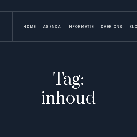
HOME
AGENDA
INFORMATIE
OVER ONS
BL
Tag:
inhoud