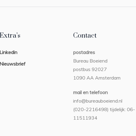
Extra’s
Contact
Linkedin
postadres
Bureau Boeiend
Nieuwsbrief
postbus 92027
1090 AA Amsterdam
mail en telefoon
info@bureauboeiend.nl
(020-2216498) tijdelijk: 06-
11511934