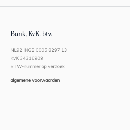
Bank, KvK, btw
NL92 INGB 0005 8297 13
KvK 34316909
BTW-nummer op verzoek
algemene voorwaarden