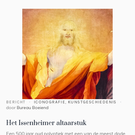
BERICHT
ICONOGRAFIE
,
KUNSTGESCHIEDENIS
door
Bureau Boeiend
Het Issenheimer altaarstuk
Een 500 jaar oud polyptiek met een van de meest dode