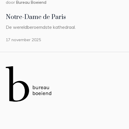
door
Bureau Boeiend
Notre-Dame de Paris
De wereldberoemdste kathedraal.
17 november 2025