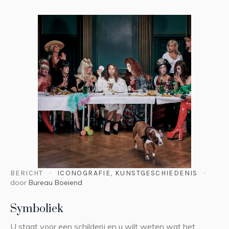
BERICHT
ICONOGRAFIE
,
KUNSTGESCHIEDENIS
door
Bureau Boeiend
Symboliek
U staat voor een schilderij en u wilt weten wat het