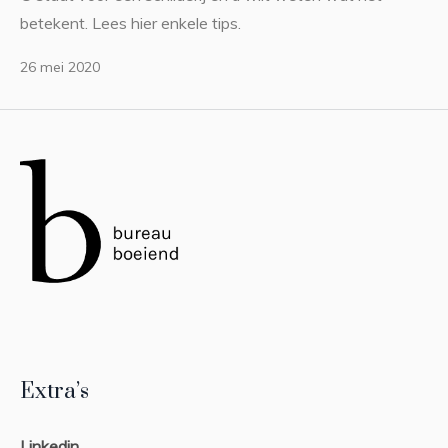
betekent. Lees hier enkele tips.
26 mei 2020
Extra’s
Linkedin