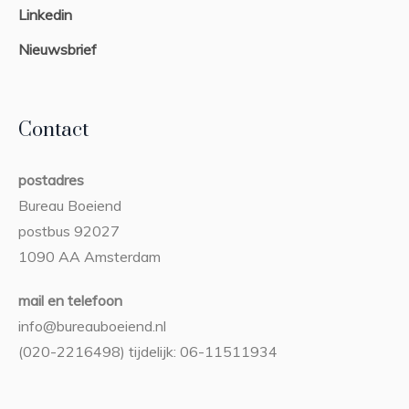
Linkedin
Nieuwsbrief
Contact
postadres
Bureau Boeiend
postbus 92027
1090 AA Amsterdam
mail en telefoon
info@bureauboeiend.nl
(020-2216498) tijdelijk: 06-11511934