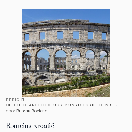
BERICHT
OUDHEID
,
ARCHITECTUUR
,
KUNSTGESCHIEDENIS
door
Bureau Boeiend
Romeins Kroatië