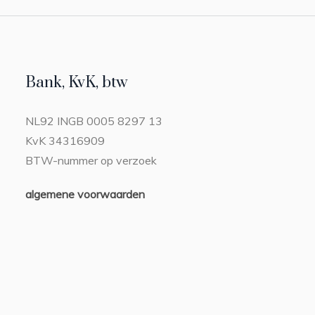
Bank, KvK, btw
NL92 INGB 0005 8297 13
KvK 34316909
BTW-nummer op verzoek
algemene voorwaarden