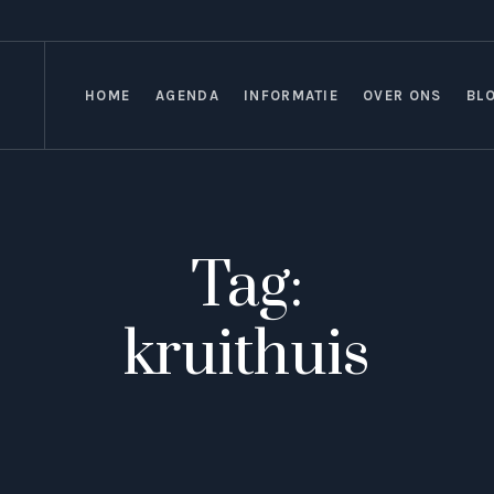
HOME
AGENDA
INFORMATIE
OVER ONS
BL
Tag:
kruithuis