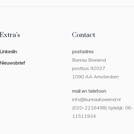
Extra’s
Contact
Linkedin
postadres
Bureau Boeiend
Nieuwsbrief
postbus 92027
1090 AA Amsterdam
mail en telefoon
info@bureauboeiend.nl
(020-2216498) tijdelijk: 06-
11511934