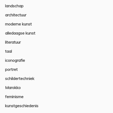
landschap
architectuur
moderne kunst
alledaagse kunst
literatuur
taal
iconografie
portret
schildertechniek
Marokko
feminisme
kunstgeschiedenis