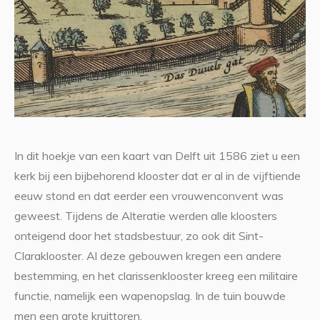
In dit hoekje van een kaart van Delft uit 1586 ziet u een
kerk bij een bijbehorend klooster dat er al in de vijftiende
eeuw stond en dat eerder een vrouwenconvent was
geweest. Tijdens de Alteratie werden alle kloosters
onteigend door het stadsbestuur, zo ook dit Sint-
Claraklooster. Al deze gebouwen kregen een andere
bestemming, en het clarissenklooster kreeg een militaire
functie, namelijk een wapenopslag. In de tuin bouwde
men een grote kruittoren.