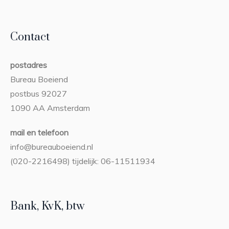
Contact
postadres
Bureau Boeiend
postbus 92027
1090 AA Amsterdam
mail en telefoon
info@bureauboeiend.nl
(020-2216498) tijdelijk: 06-11511934
Bank, KvK, btw