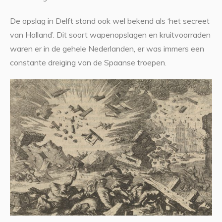
De opslag in Delft stond ook wel bekend als ‘het secreet
van Holland’. Dit soort wapenopslagen en kruitvoorraden
waren er in de gehele Nederlanden, er was immers een
constante dreiging van de Spaanse troepen.