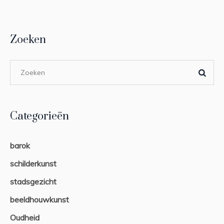
Zoeken
Categorieën
barok
schilderkunst
stadsgezicht
beeldhouwkunst
Oudheid