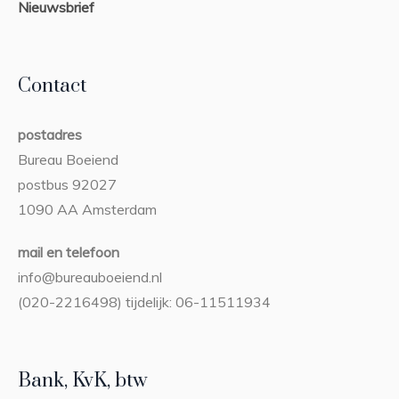
Nieuwsbrief
Contact
postadres
Bureau Boeiend
postbus 92027
1090 AA Amsterdam
mail en telefoon
info@bureauboeiend.nl
(020-2216498) tijdelijk: 06-11511934
Bank, KvK, btw