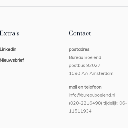
Extra’s
Contact
Linkedin
postadres
Bureau Boeiend
Nieuwsbrief
postbus 92027
1090 AA Amsterdam
mail en telefoon
info@bureauboeiend.nl
(020-2216498) tijdelijk: 06-
11511934