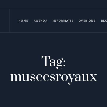
HOME
AGENDA
INFORMATIE
OVER ONS
BL
Tag:
museesroyaux