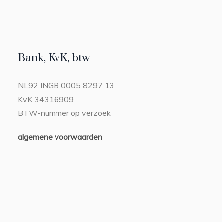
Bank, KvK, btw
NL92 INGB 0005 8297 13
KvK 34316909
BTW-nummer op verzoek
algemene voorwaarden