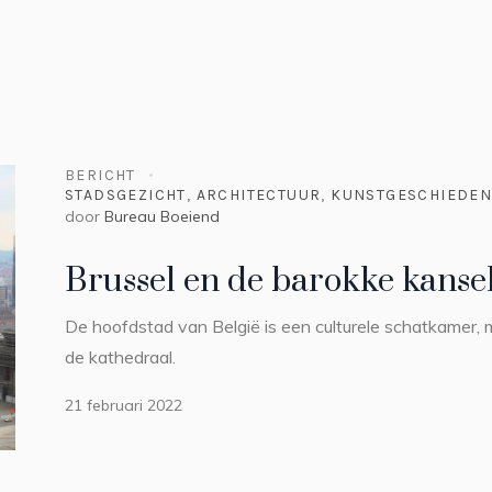
BERICHT
STADSGEZICHT
,
ARCHITECTUUR
,
KUNSTGESCHIEDEN
door
Bureau Boeiend
Brussel en de barokke kanse
De hoofdstad van België is een culturele schatkamer,
de kathedraal.
21 februari 2022