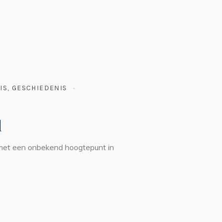
IS
,
GESCHIEDENIS
l
 met een onbekend hoogtepunt in