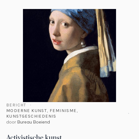
BERICHT
MODERNE KUNST
,
FEMINISME
,
KUNSTGESCHIEDENIS
door
Bureau Boeiend
Activistische kunst