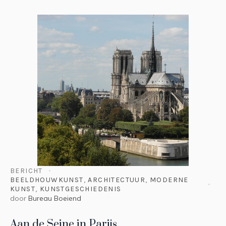
BERICHT
BEELDHOUWKUNST
,
ARCHITECTUUR
,
MODERNE
KUNST
,
KUNSTGESCHIEDENIS
door
Bureau Boeiend
Aan de Seine in Parijs