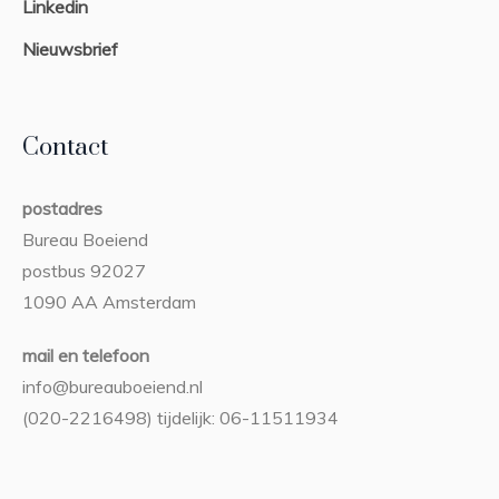
Linkedin
Nieuwsbrief
Contact
postadres
Bureau Boeiend
postbus 92027
1090 AA Amsterdam
mail en telefoon
info@bureauboeiend.nl
(020-2216498) tijdelijk: 06-11511934