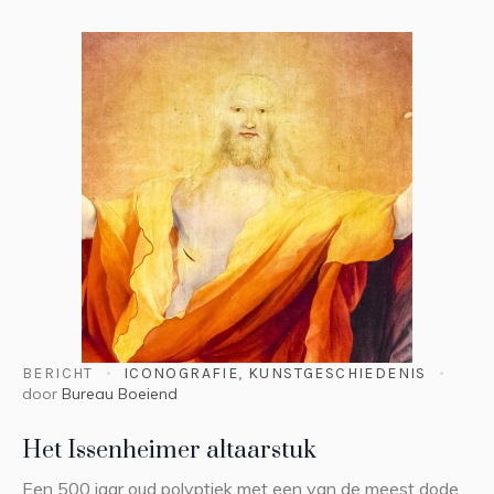
BERICHT
ICONOGRAFIE
,
KUNSTGESCHIEDENIS
door
Bureau Boeiend
Het Issenheimer altaarstuk
Een 500 jaar oud polyptiek met een van de meest dode