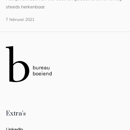
steeds herkenbaar.
7 februari 2021
Extra’s
Linkedin