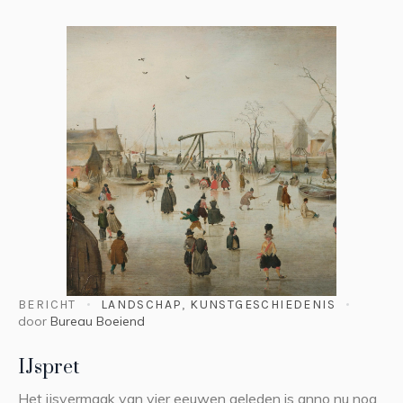
BERICHT
LANDSCHAP
,
KUNSTGESCHIEDENIS
door
Bureau Boeiend
IJspret
Het ijsvermaak van vier eeuwen geleden is anno nu nog