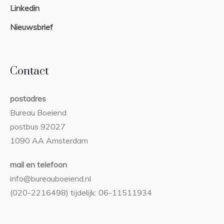
Linkedin
Nieuwsbrief
Contact
postadres
Bureau Boeiend
postbus 92027
1090 AA Amsterdam
mail en telefoon
info@bureauboeiend.nl
(020-2216498) tijdelijk: 06-11511934