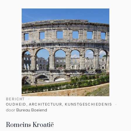
BERICHT
OUDHEID
,
ARCHITECTUUR
,
KUNSTGESCHIEDENIS
door
Bureau Boeiend
Romeins Kroatië