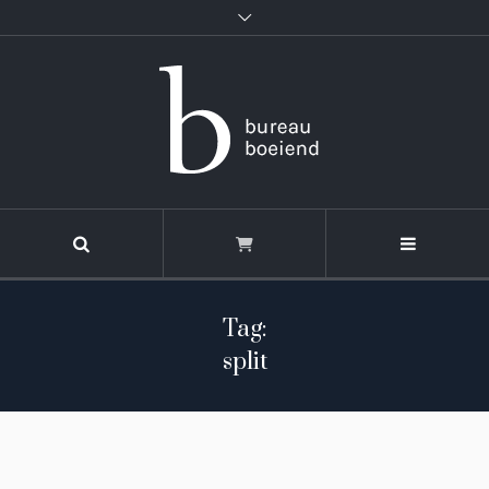
Tag:
split