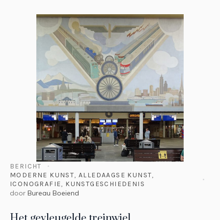
BERICHT
MODERNE KUNST
,
ALLEDAAGSE KUNST
,
ICONOGRAFIE
,
KUNSTGESCHIEDENIS
door
Bureau Boeiend
Het gevleugelde treinwiel