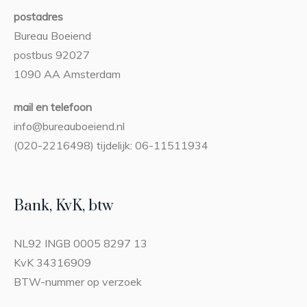
postadres
Bureau Boeiend
postbus 92027
1090 AA Amsterdam
mail en telefoon
info@bureauboeiend.nl
(020-2216498) tijdelijk: 06-11511934
Bank, KvK, btw
NL92 INGB 0005 8297 13
KvK 34316909
BTW-nummer op verzoek