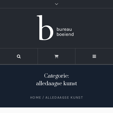
Categorie:
alledaagse kunst
HOME
/
ALLEDAAGSE KUNST