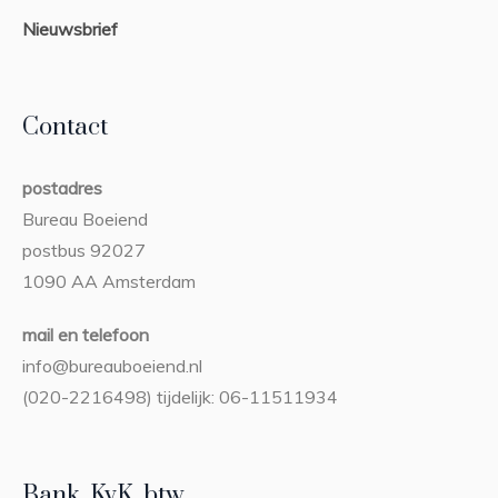
Nieuwsbrief
Contact
postadres
Bureau Boeiend
postbus 92027
1090 AA Amsterdam
mail en telefoon
info@bureauboeiend.nl
(020-2216498) tijdelijk: 06-11511934
Bank, KvK, btw