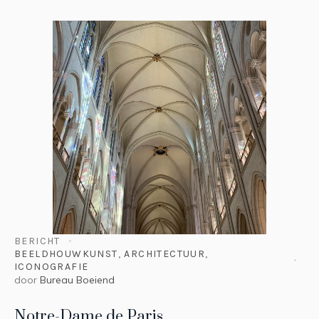
BERICHT
BEELDHOUWKUNST
,
ARCHITECTUUR
,
ICONOGRAFIE
door
Bureau Boeiend
Notre-Dame de Paris