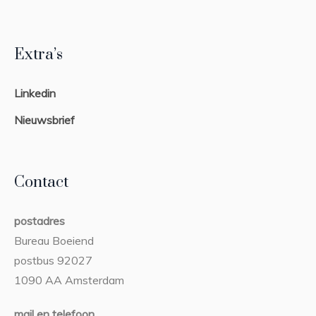
Extra’s
Linkedin
Nieuwsbrief
Contact
postadres
Bureau Boeiend
postbus 92027
1090 AA Amsterdam
mail en telefoon