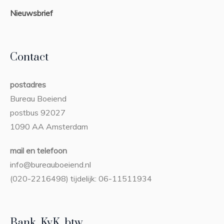
Nieuwsbrief
Contact
postadres
Bureau Boeiend
postbus 92027
1090 AA Amsterdam
mail en telefoon
info@bureauboeiend.nl
(020-2216498) tijdelijk: 06-11511934
Bank, KvK, btw