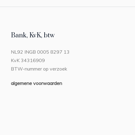
Bank, KvK, btw
NL92 INGB 0005 8297 13
KvK 34316909
BTW-nummer op verzoek
algemene voorwaarden