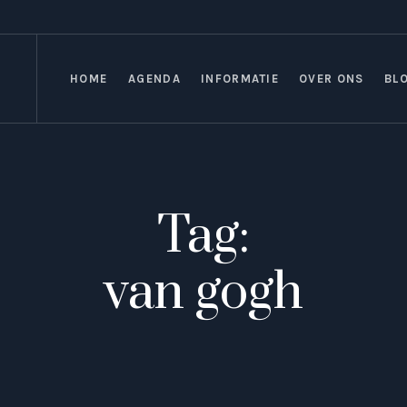
HOME
AGENDA
INFORMATIE
OVER ONS
BL
Tag:
van gogh