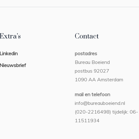
Extra’s
Contact
Linkedin
postadres
Bureau Boeiend
Nieuwsbrief
postbus 92027
1090 AA Amsterdam
mail en telefoon
info@bureauboeiend.nl
(020-2216498) tijdelijk: 06-
11511934