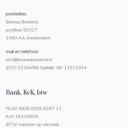
postadres
Bureau Boeiend
postbus 92027
1090 AA Amsterdam
mail en telefoon
info@bureauboeiend.nl
(020-2216498) tijdelijk: 06-11511934
Bank, KvK, btw
NL92 INGB 0005 8297 13
KvK 34316909
BTW-nummer op verzoek