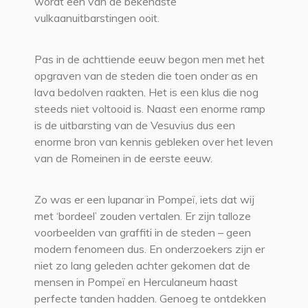
wordt een van de bekendste
vulkaanuitbarstingen ooit.
Pas in de achttiende eeuw begon men met het
opgraven van de steden die toen onder as en
lava bedolven raakten. Het is een klus die nog
steeds niet voltooid is. Naast een enorme ramp
is de uitbarsting van de Vesuvius dus een
enorme bron van kennis gebleken over het leven
van de Romeinen in de eerste eeuw.
Zo was er een lupanar in Pompeï, iets dat wij
met ‘bordeel’ zouden vertalen. Er zijn talloze
voorbeelden van graffiti in de steden – geen
modern fenomeen dus. En onderzoekers zijn er
niet zo lang geleden achter gekomen dat de
mensen in Pompeï en Herculaneum haast
perfecte tanden hadden. Genoeg te ontdekken