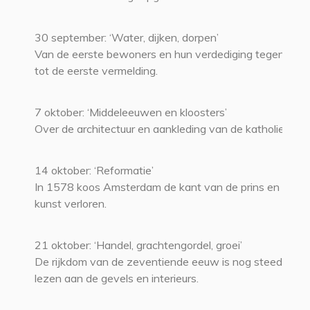
30 september: ‘Water, dijken, dorpen’
Van de eerste bewoners en hun verdediging tegen het 
tot de eerste vermelding.
7 oktober: ‘Middeleeuwen en kloosters’
Over de architectuur en aankleding van de katholieke st
14 oktober: ‘Reformatie’
In 1578 koos Amsterdam de kant van de prins en raakt
kunst verloren.
21 oktober: ‘Handel, grachtengordel, groei’
De rijkdom van de zeventiende eeuw is nog steeds af t
lezen aan de gevels en interieurs.