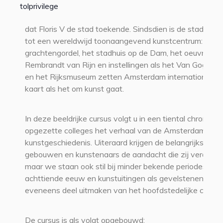
tolprivilege
dat Floris V de stad toekende. Sindsdien is de stad uitg
tot een wereldwijd toonaangevend kunstcentrum: de
grachtengordel, het stadhuis op de Dam, het oeuvre va
Rembrandt van Rijn en instellingen als het Van Gogh 
en het Rijksmuseum zetten Amsterdam internationaal 
kaart als het om kunst gaat.
In deze beeldrijke cursus volgt u in een tiental chronolog
opgezette colleges het verhaal van de Amsterdamse
kunstgeschiedenis. Uiteraard krijgen de belangrijkste
gebouwen en kunstenaars de aandacht die zij verdiene
maar we staan ook stil bij minder bekende periodes zoa
achttiende eeuw en kunstuitingen als gevelstenen, die
eveneens deel uitmaken van het hoofdstedelijke cultuu
De cursus is als volgt opgebouwd: