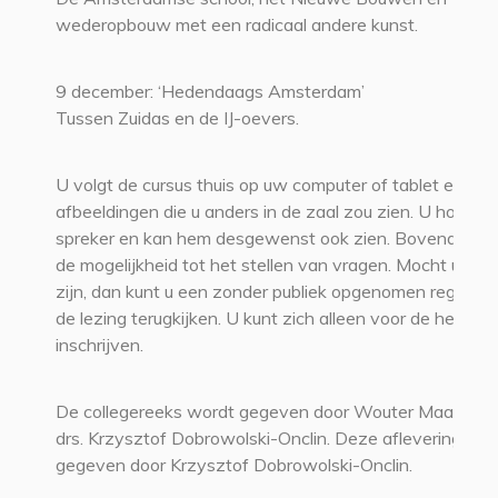
wederopbouw met een radicaal andere kunst.
9 december: ‘Hedendaags Amsterdam’
Tussen Zuidas en de IJ-oevers.
U volgt de cursus thuis op uw computer of tablet en zie
afbeeldingen die u anders in de zaal zou zien. U hoort d
spreker en kan hem desgewenst ook zien. Bovendien b
de mogelijkheid tot het stellen van vragen. Mocht u ver
zijn, dan kunt u een zonder publiek opgenomen registrat
de lezing terugkijken. U kunt zich alleen voor de hele re
inschrijven.
De collegereeks wordt gegeven door Wouter Maas, MA
drs. Krzysztof Dobrowolski-Onclin. Deze aflevering wor
gegeven door Krzysztof Dobrowolski-Onclin.