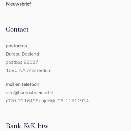
Nieuwsbrief
Contact
postadres
Bureau Boeiend
postbus 92027
1090 AA Amsterdam
mail en telefoon
info@bureauboeiend.nl
(020-2216498) tijdelijk: 06-11511934
Bank, KvK, btw