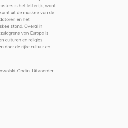
sters is het letterlijk, want
 komt uit de moskee van de
ldatoren en het
skee stond. Overal in
zuidgrens van Europa is
n culturen en religies
 door de rijke cultuur en
owolski-Onclin. Uitvoerder: