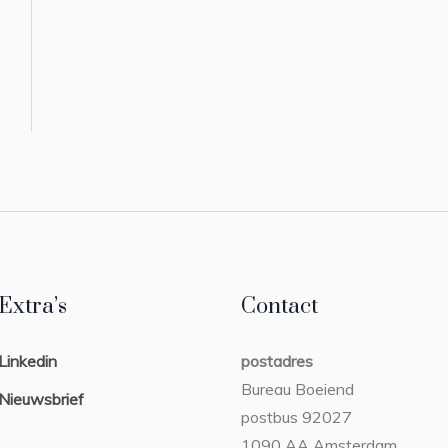
Extra’s
Contact
Linkedin
postadres
Bureau Boeiend
Nieuwsbrief
postbus 92027
1090 AA Amsterdam