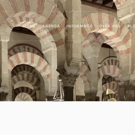
HOME
AGENDA
INFORMATIE
OVER ONS
BL