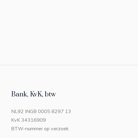
Bank, KvK, btw
NL92 INGB 0005 8297 13
KvK 34316909
BTW-nummer op verzoek