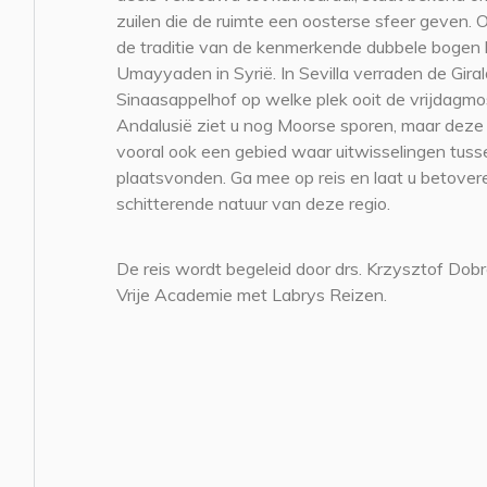
zuilen die de ruimte een oosterse sfeer geven. Oo
de traditie van de kenmerkende dubbele bogen
Umayyaden in Syrië. In Sevilla verraden de Gira
Sinaasappelhof op welke plek ooit de vrijdagmo
Andalusië ziet u nog Moorse sporen, maar deze 
vooral ook een gebied waar uitwisselingen tusse
plaatsvonden. Ga mee op reis en laat u betoveren
schitterende natuur van deze regio.
De reis wordt begeleid door drs. Krzysztof Dobr
Vrije Academie met Labrys Reizen.