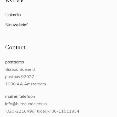
Extra’s
Linkedin
Nieuwsbrief
Contact
postadres
Bureau Boeiend
postbus 92027
1090 AA Amsterdam
mail en telefoon
info@bureauboeiend.nl
(020-2216498) tijdelijk: 06-11511934