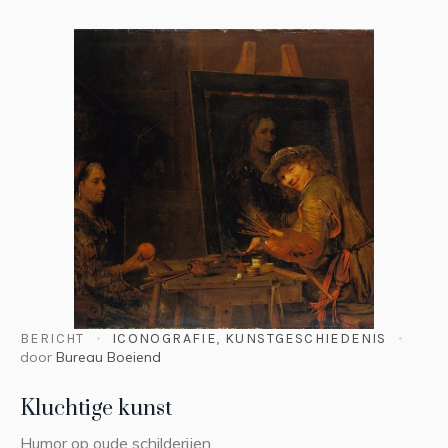
BERICHT
ICONOGRAFIE
,
KUNSTGESCHIEDENIS
door
Bureau Boeiend
Kluchtige kunst
Humor op oude schilderijen.