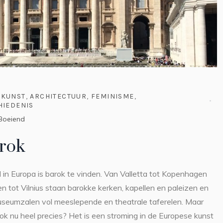
KUNST
,
ARCHITECTUUR
,
FEMINISME
,
HIEDENIS
Boeiend
rok
l in Europa is barok te vinden. Van Valletta tot Kopenhagen
 tot Vilnius staan barokke kerken, kapellen en paleizen en
seumzalen vol meeslepende en theatrale taferelen. Maar
ok nu heel precies? Het is een stroming in de Europese kunst