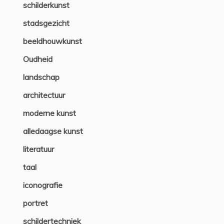
schilderkunst
stadsgezicht
beeldhouwkunst
Oudheid
landschap
architectuur
moderne kunst
alledaagse kunst
literatuur
taal
iconografie
portret
schildertechniek