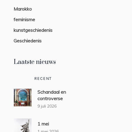
Marokko
feminisme
kunstgeschiedenis
Geschiedenis
Laatste nieuws
RECENT
Schandaal en
controverse
9 juli 2026
1 mei
1 mei 2026