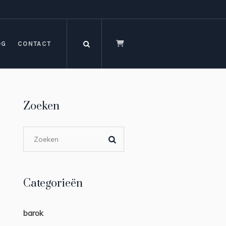
OG
CONTACT
Zoeken
Categorieën
barok