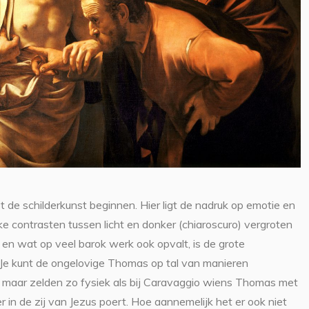
 de schilderkunst beginnen. Hier ligt de nadruk op emotie en
ke contrasten tussen licht en donker (chiaroscuro) vergroten
 en wat op veel barok werk ook opvalt, is de grote
. Je kunt de ongelovige Thomas op tal van manieren
maar zelden zo fysiek als bij Caravaggio wiens Thomas met
er in de zij van Jezus poert. Hoe aannemelijk het er ook niet