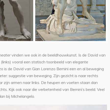
eater vinden we ook in de beeldhouwkunst. Is de David van
(links) vooral een statisch toonbeeld van elegante
zo is de David van Gian Lorenzo Bernini een en al beweging
beter: suggestie van beweging. Zijn gezicht is naar rechts
ar zijn armen naar links. De heupen en voeten staan dan
hts. Kijk ook naar die verbetenheid van Bernini’s beeld. Veel
an bij Michelangelo.