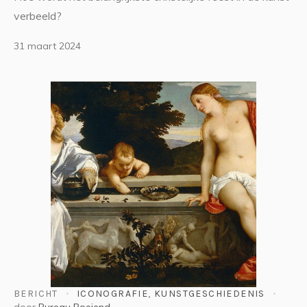
verbeeld?
31 maart 2024
BERICHT
ICONOGRAFIE
,
KUNSTGESCHIEDENIS
door
Bureau Boeiend