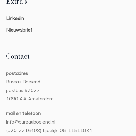
Extra’s
Linkedin
Nieuwsbrief
Contact
postadres
Bureau Boeiend
postbus 92027
1090 AA Amsterdam
mail en telefoon
info@bureauboeiend.nl
(020-2216498) tijdelijk: 06-11511934