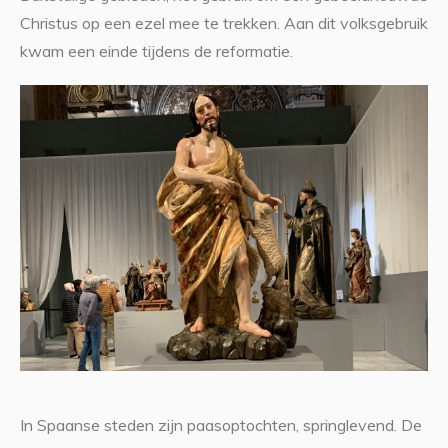
Christus op een ezel mee te trekken. Aan dit volksgebruik
kwam een einde tijdens de reformatie.
In Spaanse steden zijn paasoptochten, springlevend. De