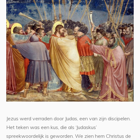
Jezus werd verraden door Judas, een van zijn discipelen.
Het teken was een kus, die als ‘Judaskus’
spreekwoordelijk is geworden. We zien hem Christus de