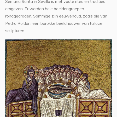
Semana Santa in Sevilla is met vaste rites en tradities
omgeven. Er worden hele beeldengroepen
rondgedragen. Sommige zijn eeuwenoud, zoals die van
Pedro Roldán, een barokke beeldhouwer van talloze
sculpturen.