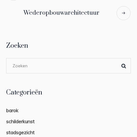
Wederopbouwarchitectuur
Zoeken
Categorieën
barok
schilderkunst
stadsgezicht