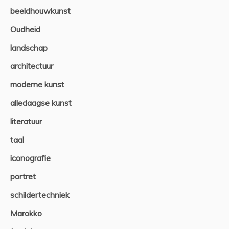
beeldhouwkunst
Oudheid
landschap
architectuur
moderne kunst
alledaagse kunst
literatuur
taal
iconografie
portret
schildertechniek
Marokko