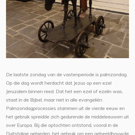
De laatste zondag van de vastenperiode is palmzondag.
Op die dag wordt herdacht dat Jezus op een ezel
Jeruzalem binnen reed. Dat het een ezel of ezelin was,
staat in de Bijbel, maar niet in alle evangeliën.
Palmzondagprocessies stammen uit de vierde eeuw en
het gebruik spreidde zich gedurende de middeleeuwen uit
over Europa. Bij die optochten ontstond, vooral in de
Duitstalige gebieden, het gebruik om een gebeeldhouwde