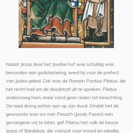
Nadat Jezus door het Joodse hof was schuldig was
bevonden aan godslastering, werd hij voor de prefect
van Judea geleid. Dat was de Romein Pontius Pilatus, die
het recht had om de doodstraf uit te spreken. Pilatus
ondervroeg hem, maar vond geen reden tot berechting.
De raad drong echter aan op zijn dood. Omdat het de
gewoonte was om met Pesach (Joods Pasen) een
gevangene vrij te laten, gaf Pilatus het volk de keuze:
Jezus of Barabbas, die vastzat voor moord en rebellie.