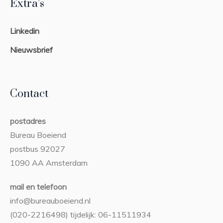
Extra’s
Linkedin
Nieuwsbrief
Contact
postadres
Bureau Boeiend
postbus 92027
1090 AA Amsterdam
mail en telefoon
info@bureauboeiend.nl
(020-2216498) tijdelijk: 06-11511934