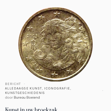
BERICHT
ALLEDAAGSE KUNST
,
ICONOGRAFIE
,
KUNSTGESCHIEDENIS
door
Bureau Boeiend
Kunst in uw broekzak