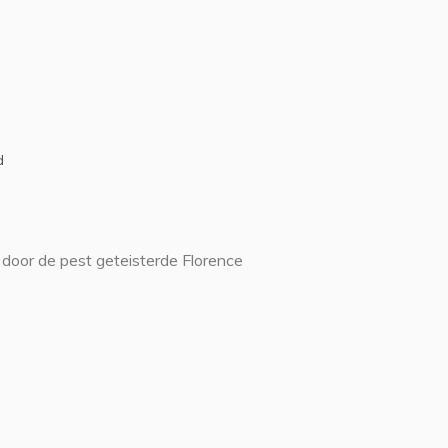
d
door de pest geteisterde Florence