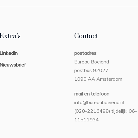
Extra’s
Contact
Linkedin
postadres
Bureau Boeiend
Nieuwsbrief
postbus 92027
1090 AA Amsterdam
mail en telefoon
info@bureauboeiend.nl
(020-2216498) tijdelijk: 06-
11511934