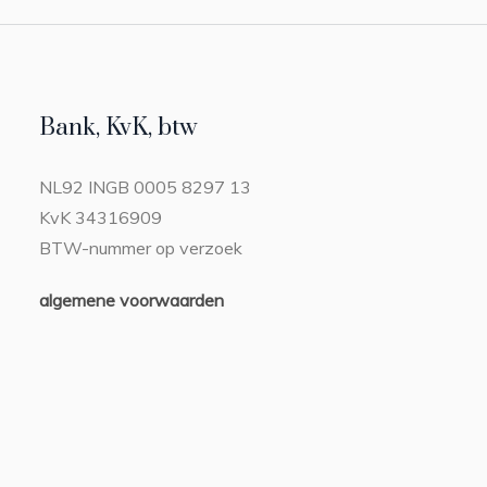
Bank, KvK, btw
NL92 INGB 0005 8297 13
KvK 34316909
BTW-nummer op verzoek
algemene voorwaarden