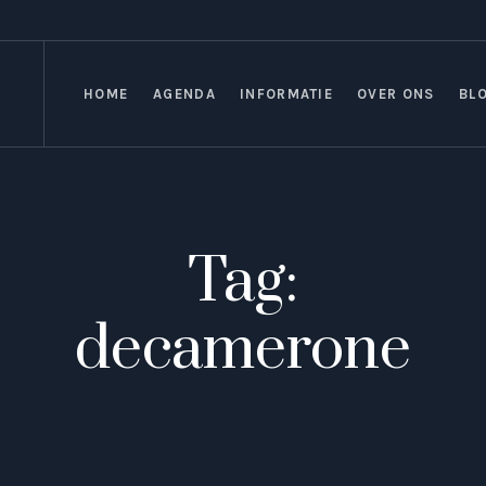
HOME
AGENDA
INFORMATIE
OVER ONS
BL
Tag:
decamerone