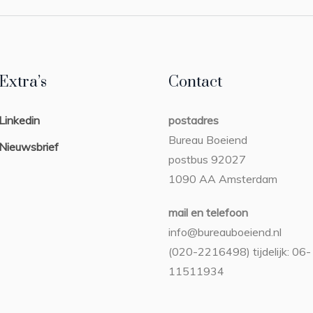
Extra’s
Contact
Linkedin
postadres
Bureau Boeiend
Nieuwsbrief
postbus 92027
1090 AA Amsterdam
mail en telefoon
info@bureauboeiend.nl
(020-2216498) tijdelijk: 06-
11511934