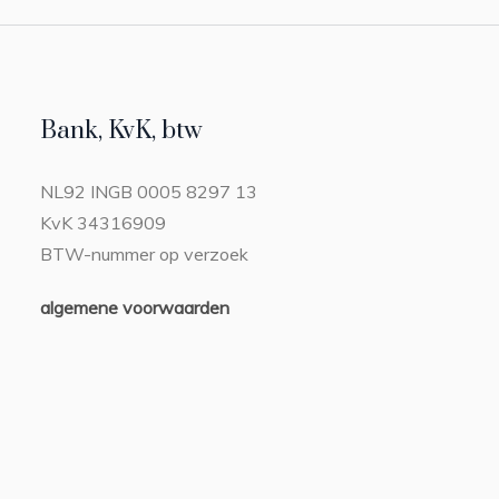
Bank, KvK, btw
NL92 INGB 0005 8297 13
KvK 34316909
BTW-nummer op verzoek
algemene voorwaarden