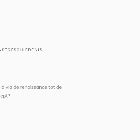
NSTGESCHIEDENIS
d via de renaissance tot de
iept?