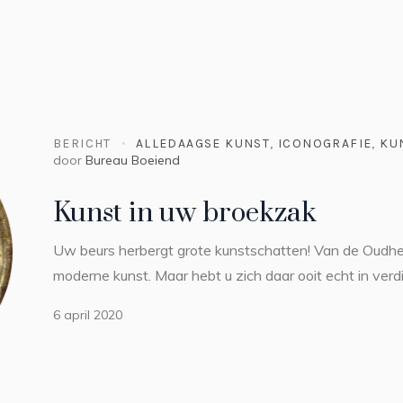
BERICHT
ALLEDAAGSE KUNST
,
ICONOGRAFIE
,
KU
door
Bureau Boeiend
Kunst in uw broekzak
Uw beurs herbergt grote kunstschatten! Van de Oudhei
moderne kunst. Maar hebt u zich daar ooit echt in verd
6 april 2020