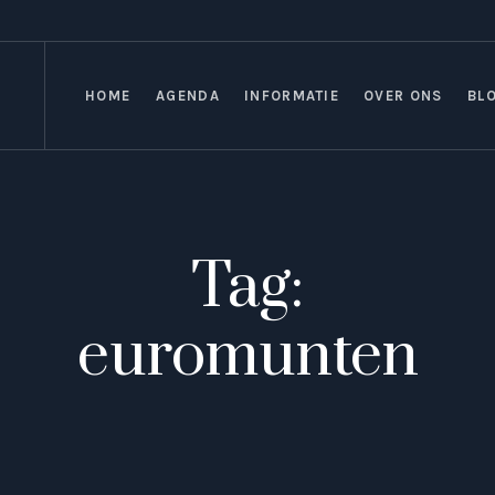
HOME
AGENDA
INFORMATIE
OVER ONS
BL
Tag:
euromunten