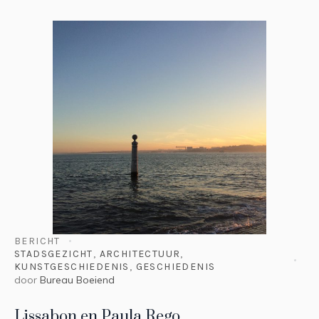
BERICHT
STADSGEZICHT
,
ARCHITECTUUR
,
KUNSTGESCHIEDENIS
,
GESCHIEDENIS
door
Bureau Boeiend
Lissabon en Paula Rego