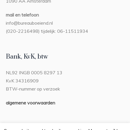
1090 AA Amsterdam
mail en telefoon
info@bureauboeiend.nl
(020-2216498) tijdelijk: 06-11511934
Bank, KvK, btw
NL92 INGB 0005 8297 13
KvK 34316909
BTW-nummer op verzoek
algemene voorwaarden