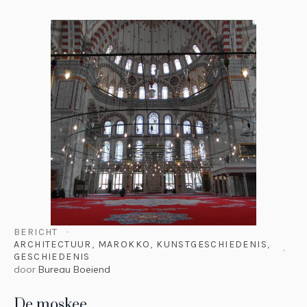
BERICHT
ARCHITECTUUR
,
MAROKKO
,
KUNSTGESCHIEDENIS
,
GESCHIEDENIS
door
Bureau Boeiend
De moskee