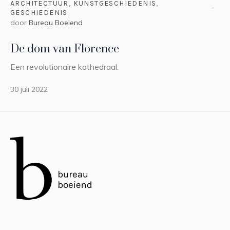
ARCHITECTUUR
,
KUNSTGESCHIEDENIS
,
GESCHIEDENIS
door
Bureau Boeiend
De dom van Florence
Een revolutionaire kathedraal.
30 juli 2022