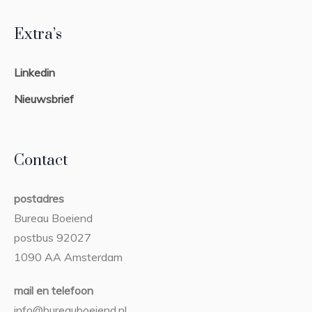
Extra’s
Linkedin
Nieuwsbrief
Contact
postadres
Bureau Boeiend
postbus 92027
1090 AA Amsterdam
mail en telefoon
info@bureauboeiend.nl