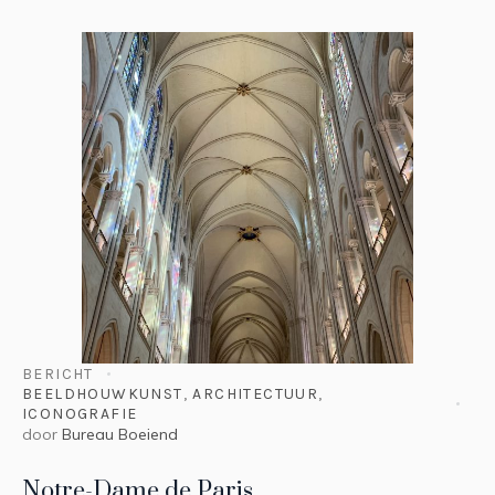
BERICHT
BEELDHOUWKUNST
,
ARCHITECTUUR
,
ICONOGRAFIE
door
Bureau Boeiend
Notre-Dame de Paris