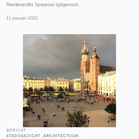
Rembrandts Spaanse tijdgenoot.
11 januari 2025
BERICHT
STADSGEZICHT
,
ARCHITECTUUR
,